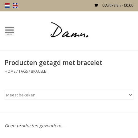
0 Artikelen - €0,00
Home
Over Damn
Producten getagd met bracelet
Nieuw!
HOME
/
TAGS
/
BRACELET
Skulls
Living
Meubels
Geen producten gevonden!...
Deuren