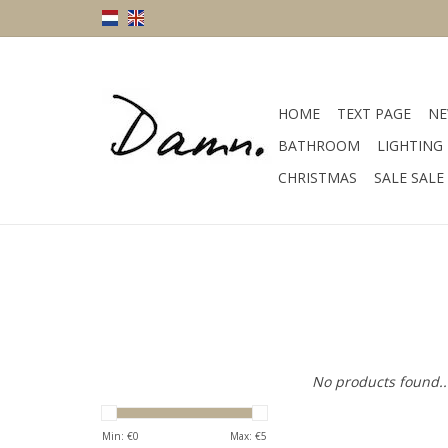
HOME
TEXT PAGE
NE
BATHROOM
LIGHTING
CHRISTMAS
SALE SALE
No products found..
Min: €
0
Max: €
5