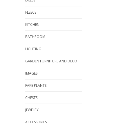
DRESS
FLEECE
KITCHEN
BATHROOM
LIGHTING
GARDEN FURNITURE AND DECO
IMAGES
FAKE PLANTS
CHESTS
JEWELRY
ACCESSORIES