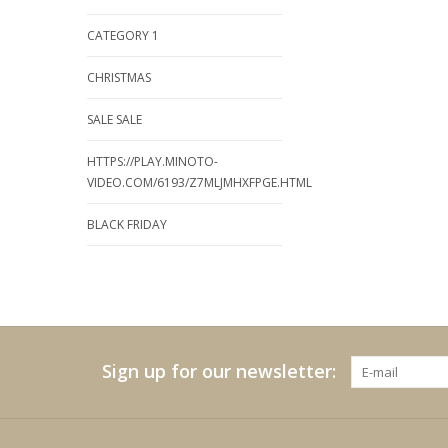
CATEGORY 1
CHRISTMAS
SALE SALE
HTTPS://PLAY.MINOTO-
VIDEO.COM/6193/Z7MLJMHXFPGE.HTML
BLACK FRIDAY
Sign up for our newsletter: