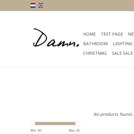
HOME
TEXT PAGE
NE
BATHROOM
LIGHTING
CHRISTMAS
SALE SALE
No products found..
Min: €
0
Max: €
5