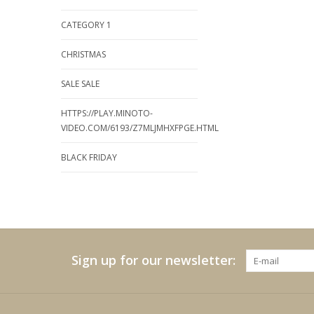
CATEGORY 1
CHRISTMAS
SALE SALE
HTTPS://PLAY.MINOTO-
VIDEO.COM/6193/Z7MLJMHXFPGE.HTML
BLACK FRIDAY
Sign up for our newsletter: