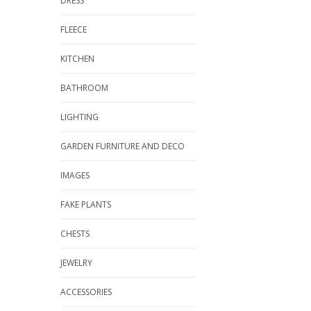
DRESS
FLEECE
KITCHEN
BATHROOM
LIGHTING
GARDEN FURNITURE AND DECO
IMAGES
FAKE PLANTS
CHESTS
JEWELRY
ACCESSORIES