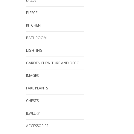
DRESS
FLEECE
KITCHEN
BATHROOM
LIGHTING
GARDEN FURNITURE AND DECO
IMAGES
FAKE PLANTS
CHESTS
JEWELRY
ACCESSORIES