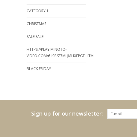
CATEGORY 1
CHRISTMAS
SALE SALE
HTTPS://PLAY.MINOTO-
VIDEO.COM/6193/Z7MLJMHXFPGE.HTML
BLACK FRIDAY
Sign up for our newsletter: