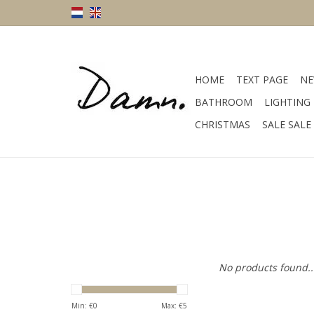
HOME
TEXT PAGE
NE
BATHROOM
LIGHTING
CHRISTMAS
SALE SALE
No products found..
Min: €
0
Max: €
5