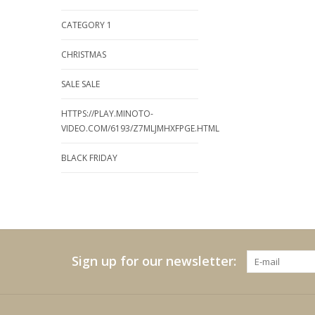
CATEGORY 1
CHRISTMAS
SALE SALE
HTTPS://PLAY.MINOTO-
VIDEO.COM/6193/Z7MLJMHXFPGE.HTML
BLACK FRIDAY
Sign up for our newsletter: