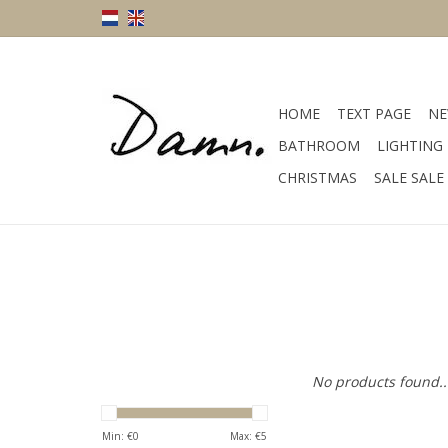
HOME
TEXT PAGE
NE
BATHROOM
LIGHTING
CHRISTMAS
SALE SALE
No products found..
Min: €
0
Max: €
5