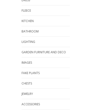
DRESS
FLEECE
KITCHEN
BATHROOM
LIGHTING
GARDEN FURNITURE AND DECO
IMAGES
FAKE PLANTS
CHESTS
JEWELRY
ACCESSORIES