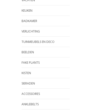
VACHTEN
KEUKEN
BADKAMER
VERLICHTING
TUINMEUBELS EN DECO
BEELDEN
FAKE PLANTS
KISTEN
SIERADEN
ACCESSOIRES
ANKLEBELTS