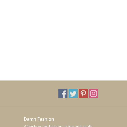
Damn Fashion
Webshop for fashion, living and skulls