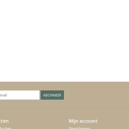
ABONNEER
cten
Mijn account
ducten
Registreren