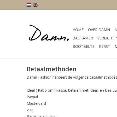
HOME
OVER DAMN
N
BADKAMER
VERLICHTI
BOOTBELTS
KERST
M
Betaalmethoden
Damn Fashion hanteert de volgende betaalmethodes
Ideal ( Rabo omnikassa, betalen met Ideal, en kies u
Paypal
Mastercard
Visa
Bankoverschrijving