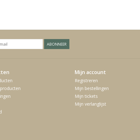
ABONNEER
cten
Mijn account
ducten
Registreren
producten
Mijn bestellingen
ingen
Mijn tickets
Mijn verlanglijst
d