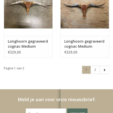
Longhoorn gegraveerd
Longhoorn gegraveerd
cognac Medium
cognac Medium
€329,00
€329,00
Pagina 1 van 2
1
2
Meld je aan voor onze nieuwsbrief: