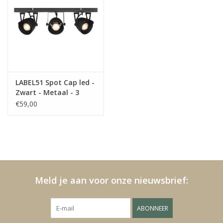
LABEL51 Spot Cap led -
Zwart - Metaal - 3
Lichts
€59,00
Meld je aan voor onze nieuwsbrief:
ABONNEER