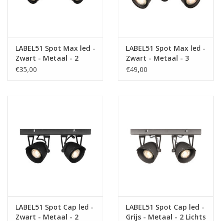
LABEL51 Spot Max led -
LABEL51 Spot Max led -
Zwart - Metaal - 2
Zwart - Metaal - 3
Lichts
Lichts
€35,00
€49,00
LABEL51 Spot Cap led -
LABEL51 Spot Cap led -
Zwart - Metaal - 2
Grijs - Metaal - 2 Lichts