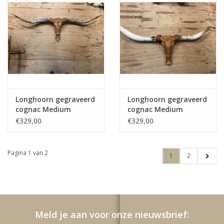
Longhoorn gegraveerd
Longhoorn gegraveerd
cognac Medium
cognac Medium
€329,00
€329,00
Pagina 1 van 2
1
2
Meld je aan voor onze nieuwsbrief: