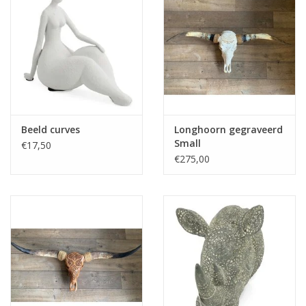
Beeld curves
Longhoorn gegraveerd
Small
€17,50
€275,00