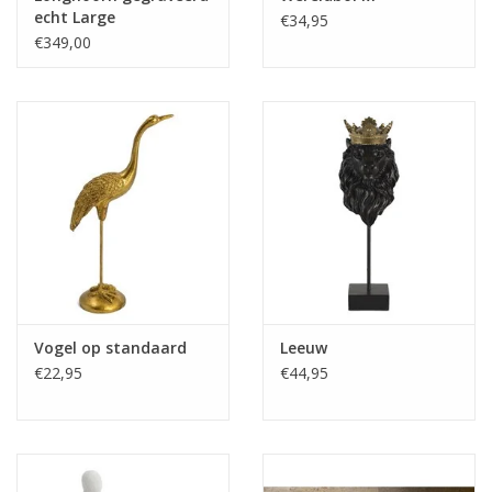
echt Large
€34,95
€349,00
Media
Blackfriday
Vogel op standaard
Leeuw
€22,95
€44,95