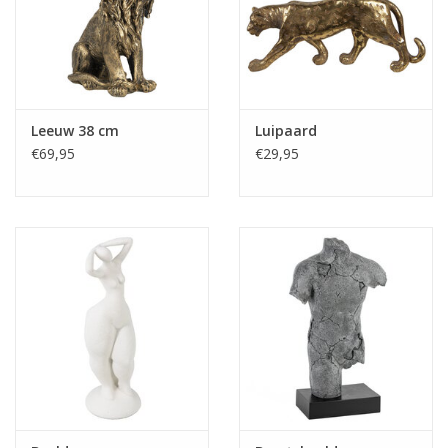
Leeuw 38 cm
Luipaard
€69,95
€29,95