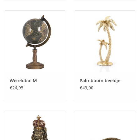
Wereldbol M
Palmboom beeldje
€24,95
€49,00