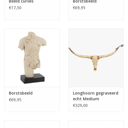
Beeld curves
Borstsbeeld
€17,50
€69,95
Borstsbeeld
Longhoorn gegraveerd
echt Medium
€69,95
€329,00