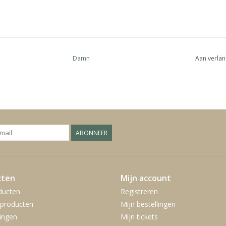
Damn
Aan verlan
ABONNEER
cten
Mijn account
ducten
Registreren
producten
Mijn bestellingen
ingen
Mijn tickets