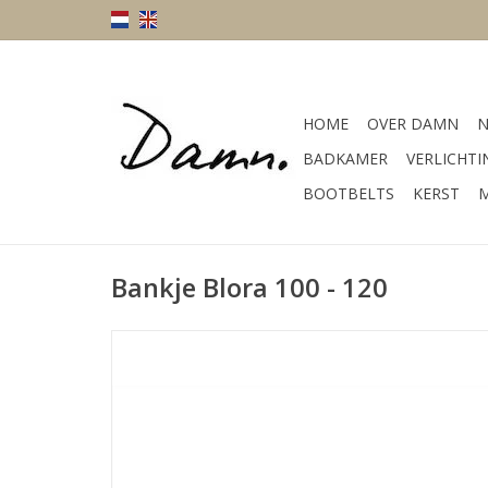
HOME
OVER DAMN
N
BADKAMER
VERLICHTI
BOOTBELTS
KERST
M
Bankje Blora 100 - 120