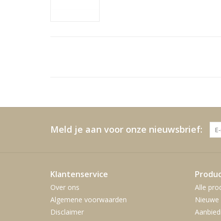
Meld je aan voor onze nieuwsbrief:
Klantenservice
Produ
Over ons
Alle pro
Algemene voorwaarden
Nieuwe 
Disclaimer
Aanbied