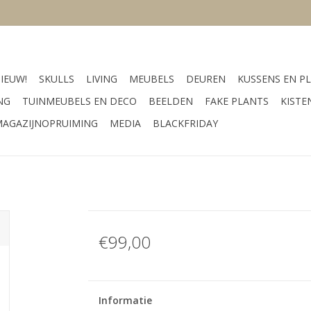
IEUW!
SKULLS
LIVING
MEUBELS
DEUREN
KUSSENS EN PL
NG
TUINMEUBELS EN DECO
BEELDEN
FAKE PLANTS
KISTE
AGAZIJNOPRUIMING
MEDIA
BLACKFRIDAY
€99,00
Informatie