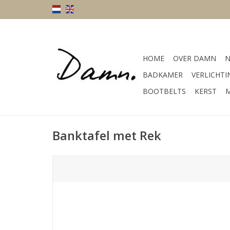
HOME
OVER DAMN
N
BADKAMER
VERLICHTI
BOOTBELTS
KERST
M
Banktafel met Rek