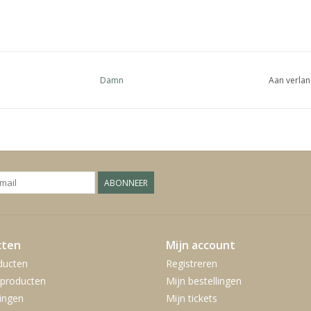
Damn
Aan verlan
ABONNEER
cten
Mijn account
ducten
Registreren
producten
Mijn bestellingen
ingen
Mijn tickets