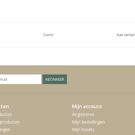
Damn
Aan verlan
ABONNEER
cten
Mijn account
ducten
Registreren
producten
Mijn bestellingen
ingen
Mijn tickets