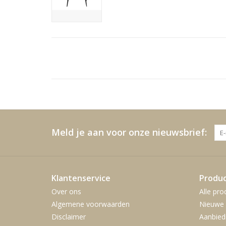
Meld je aan voor onze nieuwsbrief:
Klantenservice
Produ
Over ons
Alle pro
Algemene voorwaarden
Nieuwe 
Disclaimer
Aanbied