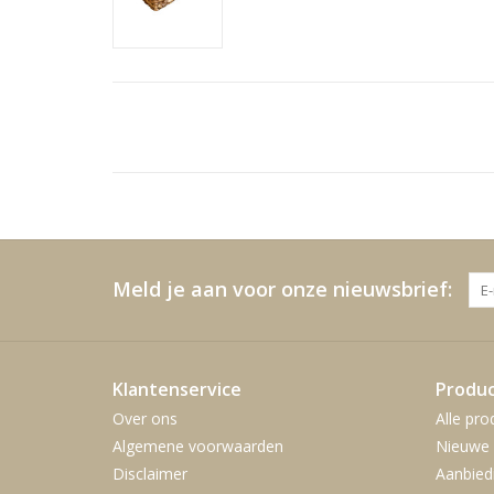
Meld je aan voor onze nieuwsbrief:
Klantenservice
Produ
Over ons
Alle pro
Algemene voorwaarden
Nieuwe 
Disclaimer
Aanbied