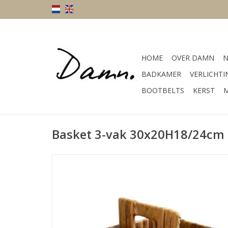
HOME
OVER DAMN
N
BADKAMER
VERLICHTI
BOOTBELTS
KERST
M
Basket 3-vak 30x20H18/24cm