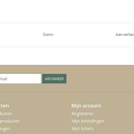
Damn
Aan verlan
ABONNEER
cten
Mijn account
ducten
Registreren
producten
Mijn bestellingen
ingen
Mijn tickets