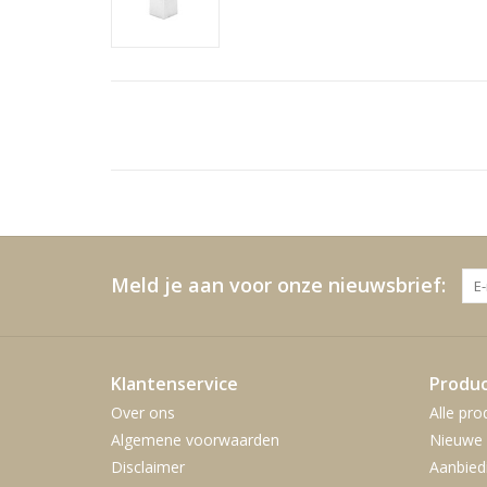
Meld je aan voor onze nieuwsbrief:
Klantenservice
Produ
Over ons
Alle pro
Algemene voorwaarden
Nieuwe 
Disclaimer
Aanbied