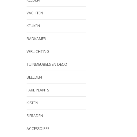
KLEDEN
VACHTEN
KEUKEN
BADKAMER
VERLICHTING
TUINMEUBELS EN DECO
BEELDEN
FAKE PLANTS
KISTEN
SIERADEN
ACCESSOIRES