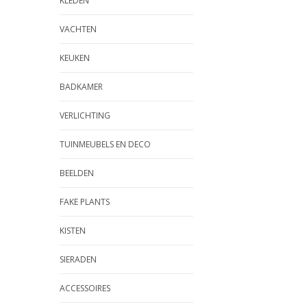
KLEDEN
VACHTEN
KEUKEN
BADKAMER
VERLICHTING
TUINMEUBELS EN DECO
BEELDEN
FAKE PLANTS
KISTEN
SIERADEN
ACCESSOIRES