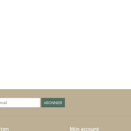
ABONNEER
cten
Mijn account