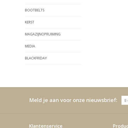
BOOTBELTS
KERST
MAGAZIJNOPRUIMING
MEDIA
BLACKFRIDAY
Meld je aan voor onze nieuwsbrief:
Klantenservice
Produ