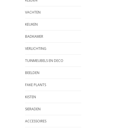
KLEDEN
VACHTEN
KEUKEN
BADKAMER
VERLICHTING
TUINMEUBELS EN DECO
BEELDEN
FAKE PLANTS
KISTEN
SIERADEN
ACCESSOIRES