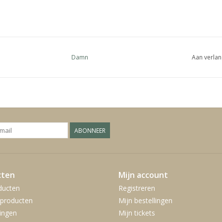
Damn
Aan verlan
ABONNEER
cten
Mijn account
ducten
Registreren
producten
Mijn bestellingen
ingen
Mijn tickets