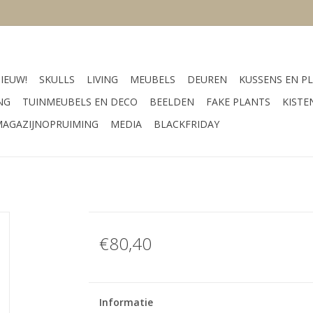
IEUW!
SKULLS
LIVING
MEUBELS
DEUREN
KUSSENS EN PL
NG
TUINMEUBELS EN DECO
BEELDEN
FAKE PLANTS
KISTE
AGAZIJNOPRUIMING
MEDIA
BLACKFRIDAY
€80,40
Informatie