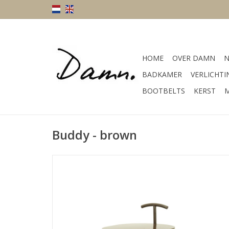
HOME
OVER DAMN
N
BADKAMER
VERLICHTI
BOOTBELTS
KERST
M
Buddy - brown