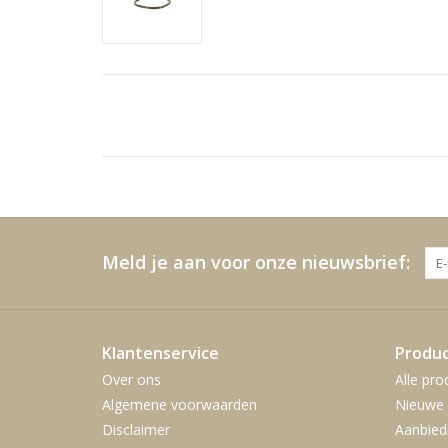
Meld je aan voor onze nieuwsbrief:
Klantenservice
Produ
Over ons
Alle pro
Algemene voorwaarden
Nieuwe 
Disclaimer
Aanbied