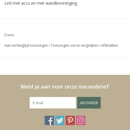
Led met accu en met wandbevestiging
Media
Blackfriday
Damn
Aan verlanglijst toevoegen
/
Toevoegen om te vergelijken
/
Afdrukken
Meld je aan voor onze nieuwsbrief:
ABONNEER