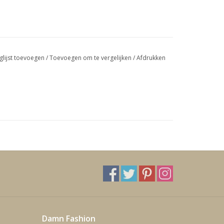
glijst toevoegen
/
Toevoegen om te vergelijken
/
Afdrukken
Damn Fashion