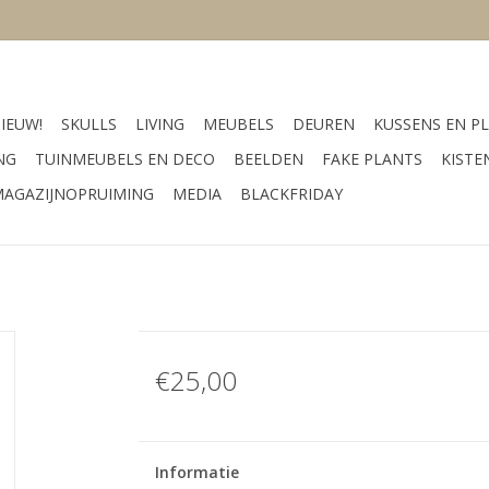
IEUW!
SKULLS
LIVING
MEUBELS
DEUREN
KUSSENS EN PL
NG
TUINMEUBELS EN DECO
BEELDEN
FAKE PLANTS
KISTE
AGAZIJNOPRUIMING
MEDIA
BLACKFRIDAY
€25,00
Informatie