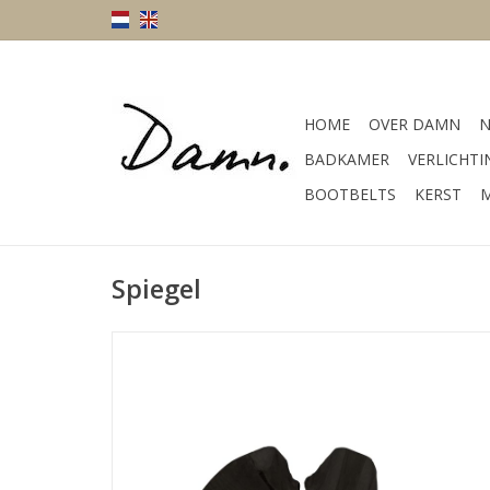
HOME
OVER DAMN
N
BADKAMER
VERLICHTI
BOOTBELTS
KERST
M
Spiegel