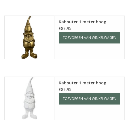
Kussens en plaids
Kabouter 1 meter hoog
Kleden
€89,95
TOEVOEGEN AAN WINKELWAGEN
Vachten
Keuken
Badkamer
Kabouter 1 meter hoog
€89,95
Verlichting
TOEVOEGEN AAN WINKELWAGEN
Tuinmeubels en deco
Beelden