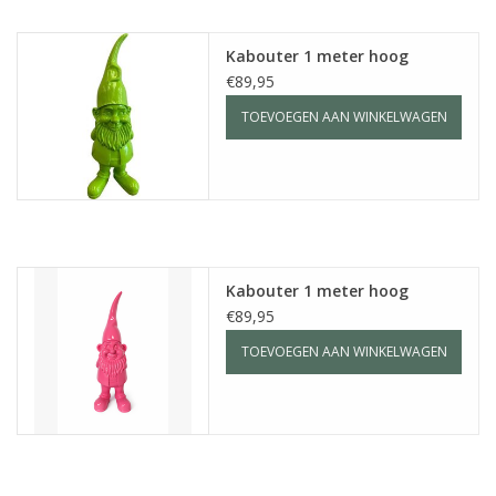
Fake plants
Kabouter 1 meter hoog
€89,95
Kisten
TOEVOEGEN AAN WINKELWAGEN
SIeraden
Accessoires
Kabouter 1 meter hoog
Anklebelts
€89,95
TOEVOEGEN AAN WINKELWAGEN
Bootbelts
Kerst
MAGAZIJNOPRUIMING