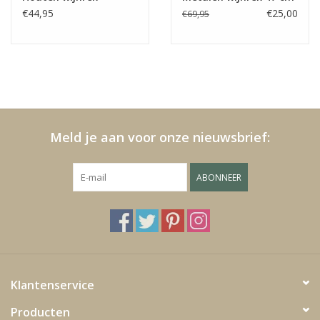
€44,95
€25,00
€69,95
Media
Blackfriday
Meld je aan voor onze nieuwsbrief:
ABONNEER
Klantenservice
Producten