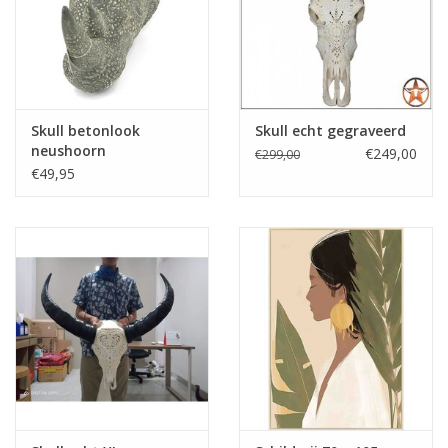
Skull betonlook
Skull echt gegraveerd
neushoorn
€249,00
€299,00
€49,95