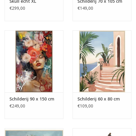
Skull echt XL
Schilderij 70 x 105 cm
€299,00
€149,00
Schilderij 90 x 150 cm
Schilderij 60 x 80 cm
€249,00
€109,00