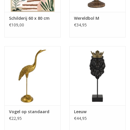
Schilderij 60 x 80 cm
Wereldbol M
€109,00
€34,95
Vogel op standaard
Leeuw
€22,95
€44,95