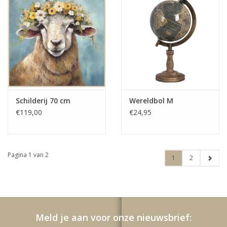
Schilderij 70 cm
Wereldbol M
€119,00
€24,95
Pagina 1 van 2
1
2
Meld je aan voor onze nieuwsbrief: