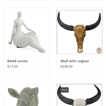
Beeld curves
Skull echt cognac
€17,50
€249,00
SALE