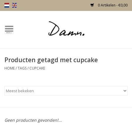
0 Artikelen - €0,00
Home
Over Damn
Producten getagd met cupcake
Nieuw!
HOME
/
TAGS
/
CUPCAKE
Skulls
Living
Meubels
Geen producten gevonden!...
Deuren