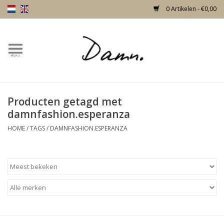
0 Artikelen - €0,00
Home
Over Damn
Producten getagd met
Nieuw!
damnfashion.esperanza
HOME
/
TAGS
/
DAMNFASHION.ESPERANZA
Skulls
Living
Meubels
Deuren