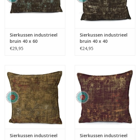
Fake plants
Kisten
Sierkussen industrieel
Sierkussen industrieel
bruin 40 x 60
bruin 40 x 40
SIeraden
€29,95
€24,95
Accessoires
Anklebelts
Bootbelts
Kerst
Sierkussen industrieel
Sierkussen industrieel
MAGAZIJNOPRUIMING