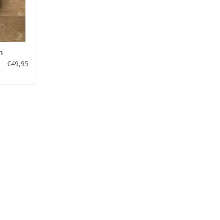
m
€49,95