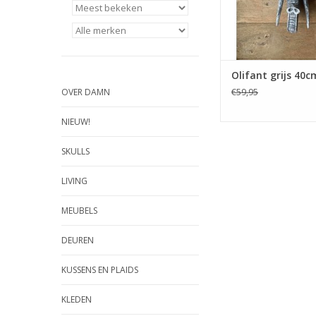
Olifant grijs 40c
OVER DAMN
€59,95
NIEUW!
SKULLS
LIVING
MEUBELS
DEUREN
KUSSENS EN PLAIDS
KLEDEN