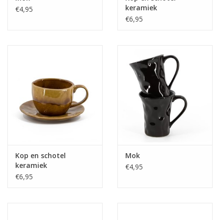
keramiek
€4,95
€6,95
Media
Blackfriday
Kop en schotel
Mok
keramiek
€4,95
€6,95