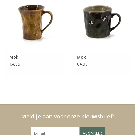
Mok
Mok
€4,95
€4,95
Meld je aan voor onze nieuwsbrief:
ABONNEER