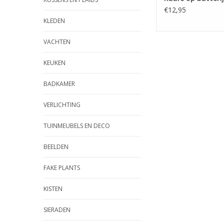
€12,95
KLEDEN
VACHTEN
KEUKEN
BADKAMER
VERLICHTING
TUINMEUBELS EN DECO
BEELDEN
FAKE PLANTS
KISTEN
SIERADEN