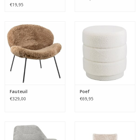
€19,95
Fauteuil
Poef
€329,00
€69,95