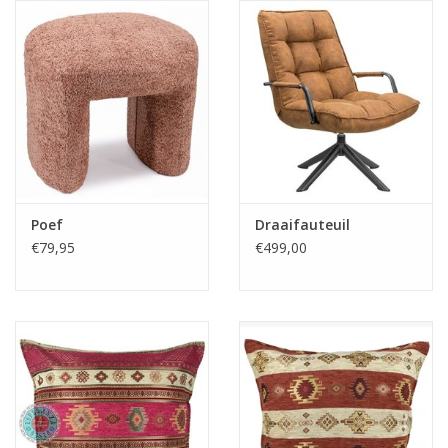
Poef
Draaifauteuil
€79,95
€499,00