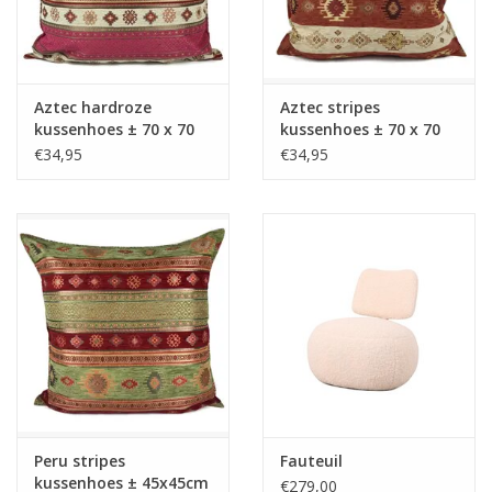
Aztec hardroze
Aztec stripes
kussenhoes ± 70 x 70
kussenhoes ± 70 x 70
cm
cm
€34,95
€34,95
Peru stripes
Fauteuil
kussenhoes ± 45x45cm
€279,00