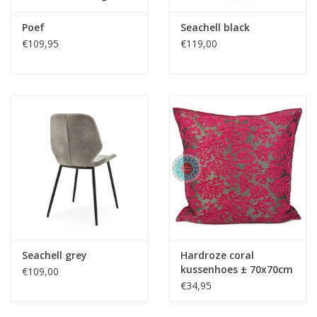
Poef
Seachell black
€109,95
€119,00
Seachell grey
Hardroze coral
kussenhoes ± 70x70cm
€109,00
€34,95