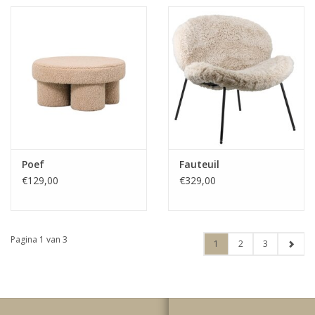
Poef
Fauteuil
€129,00
€329,00
Pagina 1 van 3
1
2
3