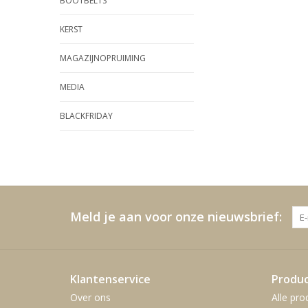
BOOTBELTS
KERST
MAGAZIJNOPRUIMING
MEDIA
BLACKFRIDAY
Meld je aan voor onze nieuwsbrief:
Klantenservice
Produ
Over ons
Alle pro