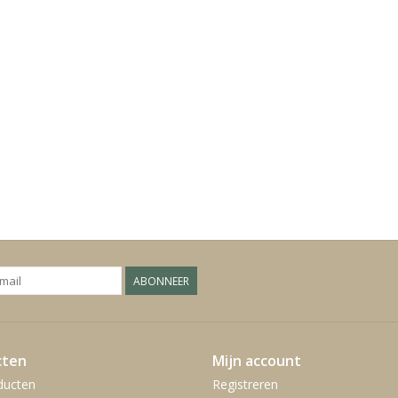
ABONNEER
cten
Mijn account
ducten
Registreren