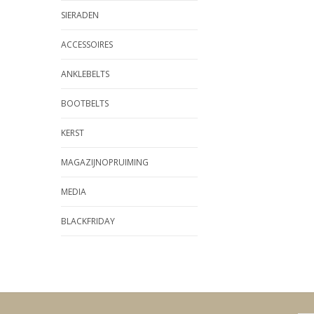
SIERADEN
ACCESSOIRES
ANKLEBELTS
BOOTBELTS
KERST
MAGAZIJNOPRUIMING
MEDIA
BLACKFRIDAY