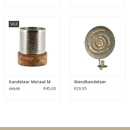
Media
SALE
Blackfriday
Kandelaar Metaal M
Wandkandelaar
€45,00
€29,95
€69,95