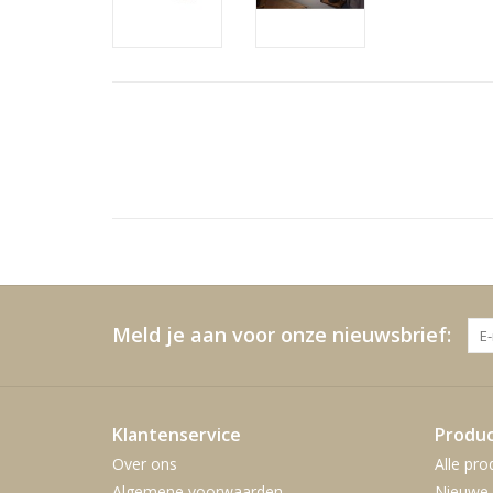
Meld je aan voor onze nieuwsbrief:
Klantenservice
Produ
Over ons
Alle pro
Algemene voorwaarden
Nieuwe 