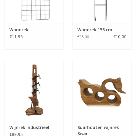
Wandrek
Wandrek 153 cm
€11,95
€10,00
€35,00
Wijnrek industrieel
Suarhouten wijnrek
Swan
€89,95