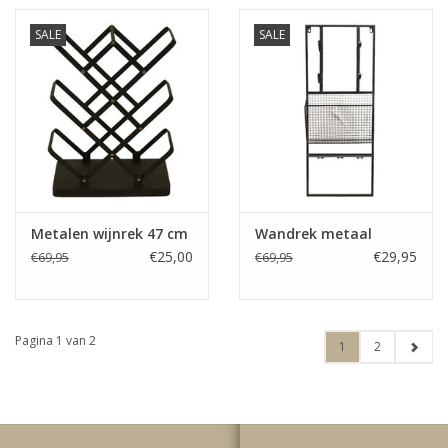
SALE
SALE
Metalen wijnrek 47 cm
Wandrek metaal
€25,00
€29,95
€69,95
€69,95
Pagina 1 van 2
1
2