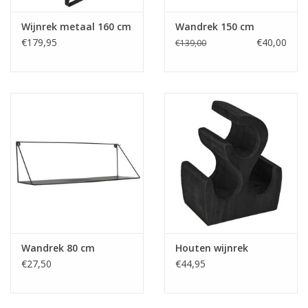
Wijnrek metaal 160 cm
Wandrek 150 cm
€179,95
€40,00
€139,00
Wandrek 80 cm
Houten wijnrek
€27,50
€44,95