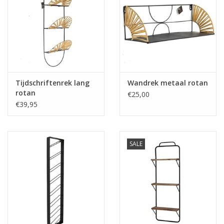
Tijdschriftenrek lang
Wandrek metaal rotan
rotan
€25,00
€39,95
SALE