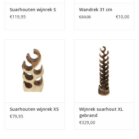
Suarhouten wijnrek S
Wandrek 31 cm
Media
€119,95
€10,00
€39,95
Blackfriday
Suarhouten wijnrek XS
Wijnrek suarhout XL
gebrand
€79,95
€329,00