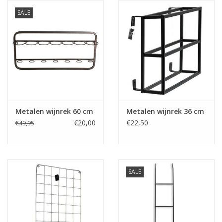
SALE
Metalen wijnrek 60 cm
Metalen wijnrek 36 cm
€20,00
€22,50
€49,95
SALE