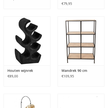
€79,95
Houten wijnrek
Wandrek 90 cm
€89,00
€109,95