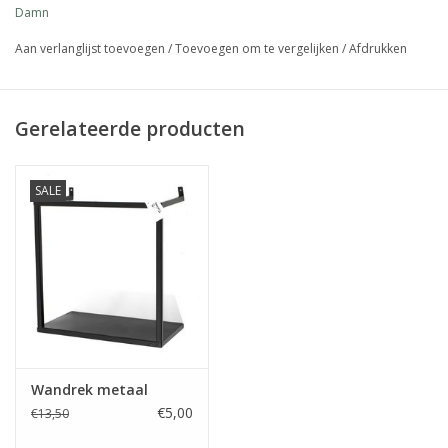
Damn
Media
Aan verlanglijst toevoegen
/
Toevoegen om te vergelijken
/
Afdrukken
Blackfriday
Gerelateerde producten
SALE
Wandrek metaal
€5,00
€13,50