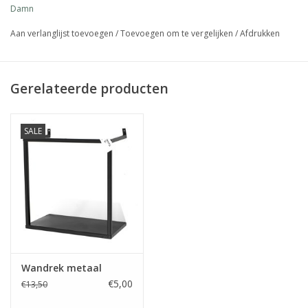
Damn
Media
Aan verlanglijst toevoegen
/
Toevoegen om te vergelijken
/
Afdrukken
Blackfriday
Gerelateerde producten
SALE
Wandrek metaal
€5,00
€13,50